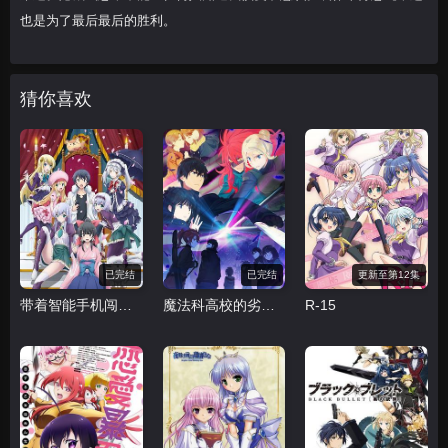
也是为了最后最后的胜利。
猜你喜欢
已完结
已完结
更新至第12集
带着智能手机闯荡异世界
魔法科高校的劣等生 来访者篇
R-15