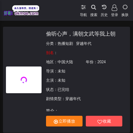
导航
搜索
登录
换肤
偷听心声，满朝文武等我上朝
分类：
热播短剧
穿越年代
别名
：
地区：
中国大陆
年份：
2024
导演：未知
主演：未知
状态：已完结
剧情类型：穿越年代
简介：
立即播放
收藏