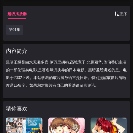
黑暗圣经讲述的是。电影于2002上映。本
站收藏的该片播放语言是日语。特别提醒该
超级播放器
正序
影片清晰度
第01集
内容简介
黑暗圣经是由水无濑多喜,伊万里胡桃,高城宽子,北见丽华,佐伯香织主演
的一部伦理类电影,是著名导演执导的日本电影。黑暗圣经讲述的是。电
影于2002上映。本站收藏的该片播放语言是日语。特别提醒该影片清晰
度是16集全。如果您对影片有自己的看法请留言评论。
猜你喜欢